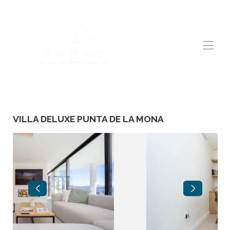
ホーム
すべてのプロパティ
▾
リクエストに応じてバケーションレンタル
VILLA DELUXE PUNTA DE LA MONA
あなたはオーナーです。Apandgoへようこそ
お問い合わせは
サービス
私たちについて
当社を選ぶ理由