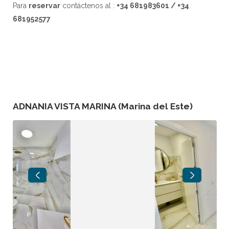
Para
reservar
contáctenos al :
+34 681983601 / +34
681952577
ADNANIA VISTA MARINA (Marina del Este)