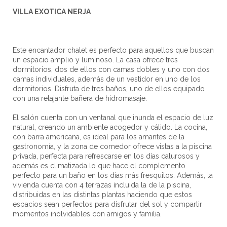
VILLA EXOTICA NERJA
Este encantador chalet es perfecto para aquellos que buscan
un espacio amplio y luminoso. La casa ofrece tres
dormitorios, dos de ellos con camas dobles y uno con dos
camas individuales, además de un vestidor en uno de los
dormitorios. Disfruta de tres baños, uno de ellos equipado
con una relajante bañera de hidromasaje.
El salón cuenta con un ventanal que inunda el espacio de luz
natural, creando un ambiente acogedor y cálido. La cocina,
con barra americana, es ideal para los amantes de la
gastronomía, y la zona de comedor ofrece vistas a la piscina
privada, perfecta para refrescarse en los días calurosos y
además es climatizada lo que hace el complemento
perfecto para un baño en los días más fresquitos. Además, la
vivienda cuenta con 4 terrazas incluida la de la piscina,
distribuidas en las distintas plantas haciendo que estos
espacios sean perfectos para disfrutar del sol y compartir
momentos inolvidables con amigos y familia.