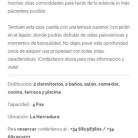
muchas otras comodidades para hacer de tu estancia lo más
placentera posible.
También esta casa cuenta con una terraza superior con jardín
en el tejado, donde podrás disfrutar de vistas panorámicas y
momentos de tranquilidad. No dejes pasar esta oportunidad
única de adquirir una propiedad con todas estas
características. ¡Contáctanos ahora para más información y
visita!
Distribución:
2 dormitorios, 2 baños, salón, comedor,
cocina, terraza y piscina.
Capacidad :
4 Pax
Ubicación:
La Herradura
Para
reservar
contáctenos al :
+34 681983601 / +34
681952577