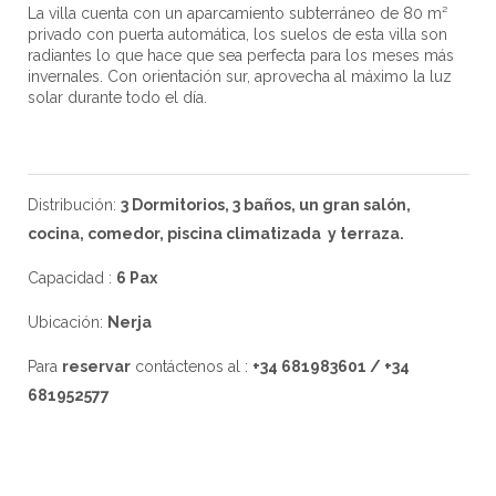
La villa cuenta con un aparcamiento subterráneo de 80 m²
privado con puerta automática, los suelos de esta villa son
radiantes lo que hace que sea perfecta para los meses más
invernales. Con orientación sur, aprovecha al máximo la luz
solar durante todo el día.
Distribución:
3 Dormitorios, 3 baños, un gran salón,
cocina, comedor, piscina climatizada y terraza.
Capacidad :
6 Pax
Ubicación:
Nerja
Para
reservar
contáctenos al :
+34 681983601 / +34
681952577