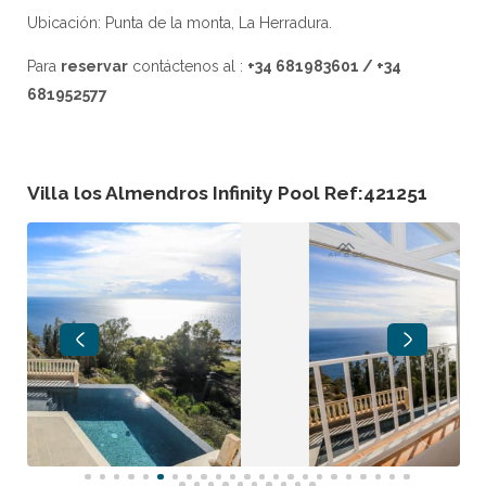
Ubicación: Punta de la monta, La Herradura.
Para
reservar
contáctenos al :
+34 681983601 / +34
681952577
Villa los Almendros Infinity Pool Ref:421251