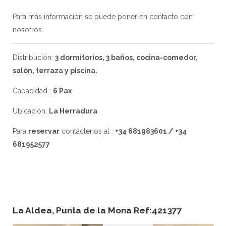
Para más información se puede poner en contacto con
nosotros.
Distribución:
3 dormitorios, 3 baños, cocina-comedor,
salón, terraza y piscina.
Capacidad :
6 Pax
Ubicación:
La Herradura
Para
reservar
contáctenos al :
+34 681983601 / +34
681952577
La Aldea, Punta de la Mona Ref:421377