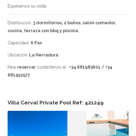
Esperamos su visita.
Distribución:
3 dormitorios, 2 baños, salón comedor,
cocina, terraza con bbq y piscina.
Capacidad:
6 Pax
Ubicación:
La Herradura
Para
reservar
contáctenos al :
+34 681983601 / +34
681952577
Villa Cerval Private Pool Ref: 421249