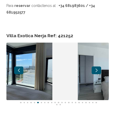
Para
reservar
contáctenos al :
+34 681983601 / +34
681952577
Villa Exotica Nerja Ref: 421252