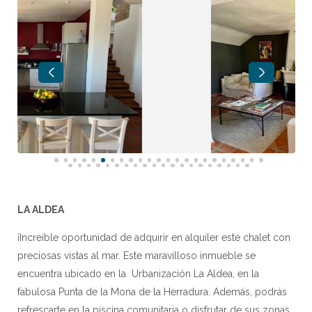
LA ALDEA
¡Increíble oportunidad de adquirir en alquiler este chalet con
preciosas vistas al mar. Este maravilloso inmueble se
encuentra ubicado en la Urbanización La Aldea, en la
fabulosa Punta de la Mona de la Herradura. Además, podrás
refrescarte en la piscina comunitaria o disfrutar de sus zonas