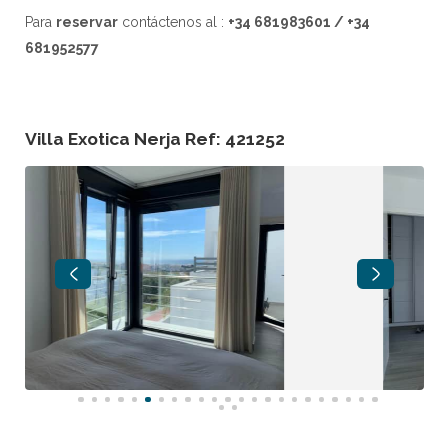
Para
reservar
contáctenos al :
+34 681983601 / +34
681952577
Villa Exotica Nerja Ref: 421252