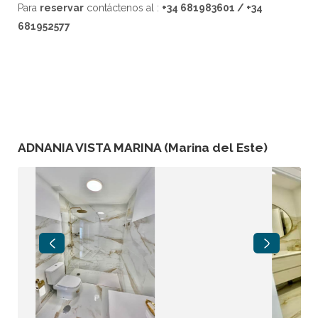
Para
reservar
contáctenos al :
+34 681983601 / +34
681952577
ADNANIA VISTA MARINA (Marina del Este)