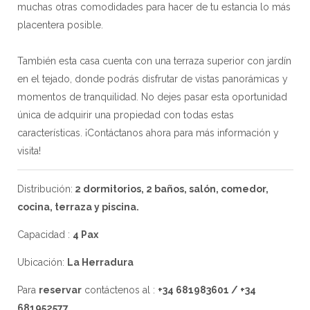
muchas otras comodidades para hacer de tu estancia lo más
placentera posible.
También esta casa cuenta con una terraza superior con jardín
en el tejado, donde podrás disfrutar de vistas panorámicas y
momentos de tranquilidad. No dejes pasar esta oportunidad
única de adquirir una propiedad con todas estas
características. ¡Contáctanos ahora para más información y
visita!
Distribución:
2 dormitorios, 2 baños, salón, comedor,
cocina, terraza y piscina.
Capacidad :
4 Pax
Ubicación:
La Herradura
Para
reservar
contáctenos al :
+34 681983601 / +34
681952577