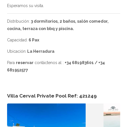
Esperamos su visita.
Distribución:
3 dormitorios, 2 baños, salón comedor,
cocina, terraza con bbq y piscina.
Capacidad:
6 Pax
Ubicación:
La Herradura
Para
reservar
contáctenos al :
+34 681983601 / +34
681952577
Villa Cerval Private Pool Ref: 421249