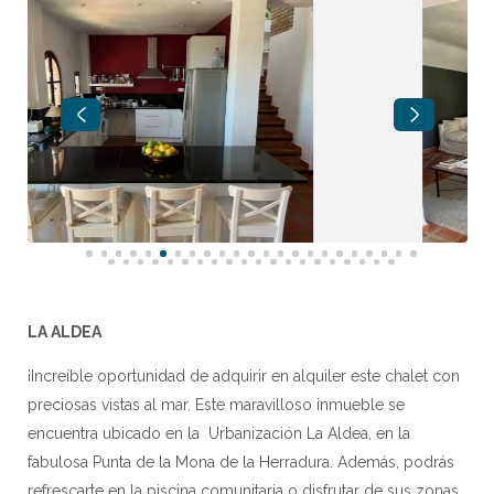
LA ALDEA
¡Increíble oportunidad de adquirir en alquiler este chalet con
preciosas vistas al mar. Este maravilloso inmueble se
encuentra ubicado en la Urbanización La Aldea, en la
fabulosa Punta de la Mona de la Herradura. Además, podrás
refrescarte en la piscina comunitaria o disfrutar de sus zonas