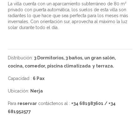
La villa cuenta con un aparcamiento subterráneo de 80 m²
privado con puerta automática, los suelos de esta villa son
radiantes lo que hace que sea perfecta para los meses más
invernales. Con orientación sur, aprovecha al máximo la luz
solar durante todo el día.
Distribución:
3 Dormitorios, 3 baños, un gran salón,
cocina, comedor, piscina climatizada y terraza.
Capacidad :
6 Pax
Ubicación:
Nerja
Para
reservar
contáctenos al :
+34 681983601 / +34
681952577