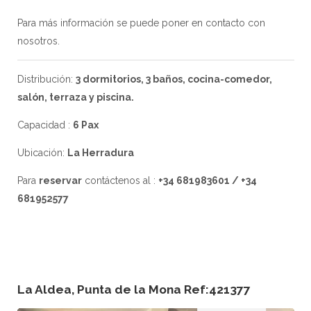
Para más información se puede poner en contacto con
nosotros.
Distribución:
3 dormitorios, 3 baños, cocina-comedor,
salón, terraza y piscina.
Capacidad :
6 Pax
Ubicación:
La Herradura
Para
reservar
contáctenos al :
+34 681983601 / +34
681952577
La Aldea, Punta de la Mona Ref:421377