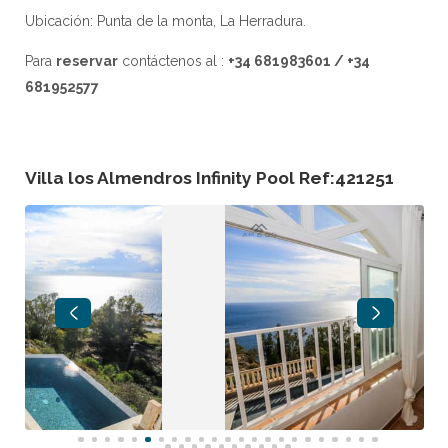
Ubicación: Punta de la monta, La Herradura.
Para
reservar
contáctenos al :
+34 681983601 / +34
681952577
Villa los Almendros Infinity Pool Ref:421251