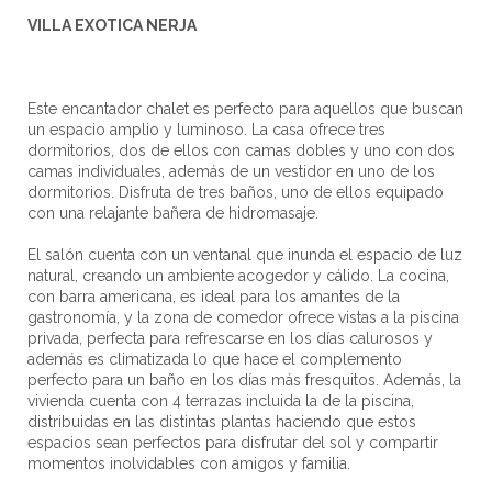
VILLA EXOTICA NERJA
Este encantador chalet es perfecto para aquellos que buscan
un espacio amplio y luminoso. La casa ofrece tres
dormitorios, dos de ellos con camas dobles y uno con dos
camas individuales, además de un vestidor en uno de los
dormitorios. Disfruta de tres baños, uno de ellos equipado
con una relajante bañera de hidromasaje.
El salón cuenta con un ventanal que inunda el espacio de luz
natural, creando un ambiente acogedor y cálido. La cocina,
con barra americana, es ideal para los amantes de la
gastronomía, y la zona de comedor ofrece vistas a la piscina
privada, perfecta para refrescarse en los días calurosos y
además es climatizada lo que hace el complemento
perfecto para un baño en los días más fresquitos. Además, la
vivienda cuenta con 4 terrazas incluida la de la piscina,
distribuidas en las distintas plantas haciendo que estos
espacios sean perfectos para disfrutar del sol y compartir
momentos inolvidables con amigos y familia.