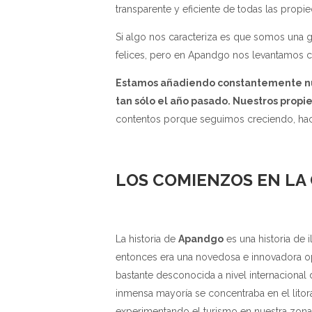
transparente y eficiente de todas las propie
Si algo nos caracteriza es que somos una g
felices, pero en Apandgo nos levantamos c
Estamos añadiendo constantemente nuev
tan sólo el año pasado. Nuestros prop
contentos porque seguimos creciendo, haci
LOS COMIENZOS EN LA
La historia de
Apandgo
es una historia de 
entonces era una novedosa e innovadora opci
bastante desconocida a nivel internacional 
inmensa mayoría se concentraba en el lito
experimentando el turismo en nuestra zon