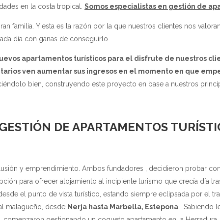
dades en la costa tropical.
Somos especialistas en gestión de apa
ran familia. Y esta es la razón por la que nuestros clientes nos valo
ada día con ganas de conseguirlo.
os apartamentos turísticos para el disfrute de nuestros cli
ietarios ven aumentar sus ingresos en el momento en que emp
éndolo bien, construyendo este proyecto en base a nuestros princip
 GESTIÓN DE APARTAMENTOS TURÍST
ilusión y emprendimiento. Ambos fundadores , decidieron probar con 
ón para ofrecer alojamiento al incipiente turismo que crecía día tra
desde el punto de vista turístico, estando siempre eclipsada por el tr
ral malagueño, desde
Nerja hasta Marbella, Estepona
… Sabiendo l
a, comenzaron gestionando un coqueto apartamento en la Herradura