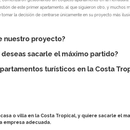
gestión de este primer apartamento, al que siguieron otro, y muchos
tomar la decisión de centrarse únicamente en su proyecto más ilus
e nuestro proyecto?
 deseas sacarle el máximo partido?
partamentos turísticos
en la Costa Trop
casa o villa en
la
Costa
Tropical
, y quiere sacarle el m
la empresa adecuada.