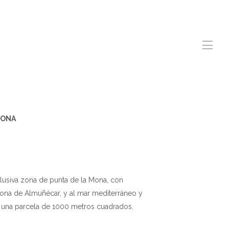
 MONA
clusiva zona de punta de la Mona, con
 zona de Almuñécar, y al mar mediterráneo y
En una parcela de 1000 metros cuadrados.