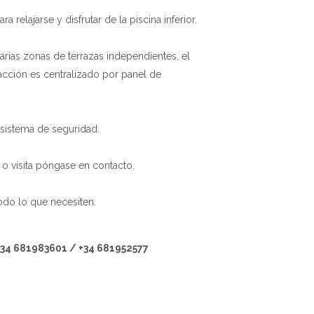
relajarse y disfrutar de la piscina inferior.
rias zonas de terrazas independientes, el
facción es centralizado por panel de
sistema de seguridad.
n o visita póngase en contacto.
do lo que necesiten.
+34 681983601 / +34 681952577