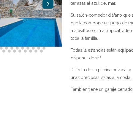
terrazas al azul del mar.
Su salón-comedor diáfano que abr
que la compone un juego de mes
maravilloso clima tropical, adem
toda la familia.
Todas la estancias están equip
disponer de wifi.
Disfruta de su piscina privada 
unas preciosas vistas a la costa.
También tiene un garaje cerrado