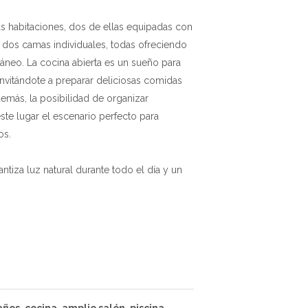
as habitaciones, dos de ellas equipadas con
dos camas individuales, todas ofreciendo
ráneo. La cocina abierta es un sueño para
invitándote a preparar deliciosas comidas
demás, la posibilidad de organizar
este lugar el escenario perfecto para
os.
ntiza luz natural durante todo el día y un