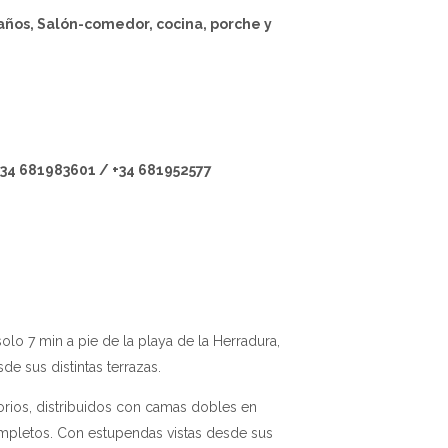
baños, Salón-comedor, cocina, porche y
+34 681983601 / +34 681952577
solo 7 min a pie de la playa de la Herradura,
de sus distintas terrazas.
orios, distribuidos con camas dobles en
mpletos. Con estupendas vistas desde sus