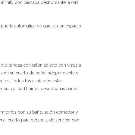
nfinity con cascada desbordante, a otra
 puerta automática de garaje, con espacio
ia terraza con salón abierto con vistas a
os con su cuarto de baño independiente y
antes. Todos los acabados están
mera calidad traídos desde varias partes
ormitorios con su baño, salón comedor y
ría, cuarto para personal de servicio con