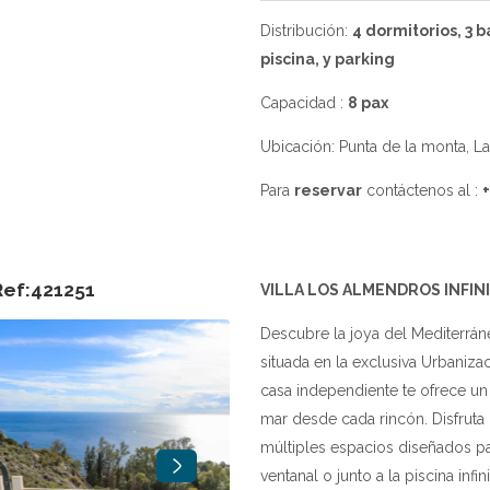
Distribución:
4 dormitorios, 3 
piscina, y parking
Capacidad :
8 pax
Ubicación: Punta de la monta, La
Para
reservar
contáctenos al :
 Ref:421251
VILLA LOS ALMENDROS INFIN
Descubre la joya del Mediterrán
situada en la exclusiva Urbaniza
casa independiente te ofrece un
mar desde cada rincón. Disfrut
múltiples espacios diseñados par
ventanal o junto a la piscina infi