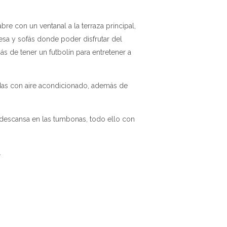
e con un ventanal a la terraza principal,
a y sofás donde poder disfrutar del
ás de tener un futbolín para entretener a
adas con aire acondicionado, además de
y descansa en las tumbonas, todo ello con
.