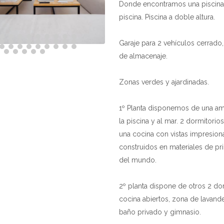
Donde encontramos una piscina i
piscina. Piscina a doble altura.
Garaje para 2 vehículos cerrado,
de almacenaje.
Zonas verdes y ajardinadas.
1º Planta disponemos de una ampl
la piscina y al mar. 2 dormitori
una cocina con vistas impresion
construidos en materiales de pri
del mundo.
2º planta dispone de otros 2 d
cocina abiertos, zona de lavande
baño privado y gimnasio.