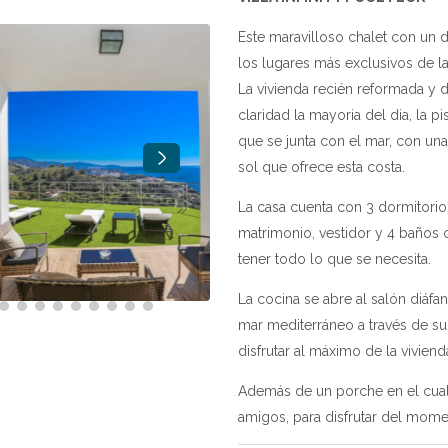
Este maravilloso chalet con un 
los lugares más exclusivos de l
La vivienda recién reformada y 
claridad la mayoria del dia, la p
que se junta con el mar, con un
sol que ofrece esta costa.
La casa cuenta con 3 dormitori
matrimonio, vestidor y 4 baños
tener todo lo que se necesita.
La cocina se abre al salón diáfa
mar mediterráneo a través de su 
disfrutar al máximo de la viviend
Además de un porche en el cual
amigos, para disfrutar del mome