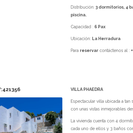
Distribución:
3 dormitorios, 4 
piscina.
Capacidad :
6 Pax
Ubicación:
La Herradura
Para
reservar
contáctenos al :
f:421356
VILLA PHAEDRA
Espectacular villa ubicada a tan 
con unas vistas inmejorables des
La vivienda cuenta con 4 dormit
cada uno de ellos y 3 baños co