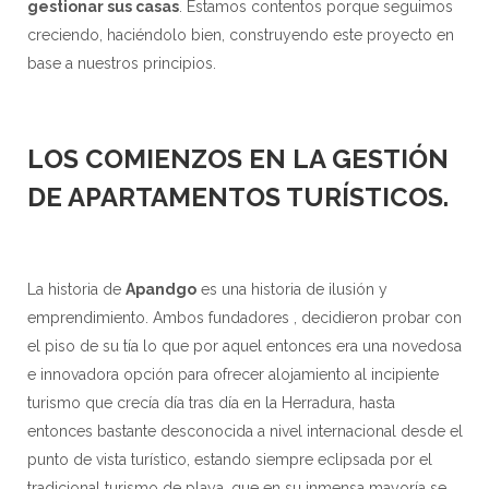
gestionar sus casas
. Estamos contentos porque seguimos
creciendo, haciéndolo bien, construyendo este proyecto en
base a nuestros principios.
LOS COMIENZOS EN LA GESTIÓN
DE APARTAMENTOS TURÍSTICOS
.
La historia de
Apandgo
es una historia de ilusión y
emprendimiento. Ambos fundadores , decidieron probar con
el piso de su tía lo que por aquel entonces era una novedosa
e innovadora opción para ofrecer alojamiento al incipiente
turismo que crecía día tras día en la Herradura, hasta
entonces bastante desconocida a nivel internacional desde el
punto de vista turístico, estando siempre eclipsada por el
tradicional turismo de playa, que en su inmensa mayoría se